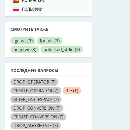
ИСПАНСКИЙ
ПОЛЬСКИЙ
СМОТРИТЕ ТАКЖЕ
fgetws
(3)
fputwc
(3)
ungetwc
(3)
unlocked_stdio
(3)
ПОСЛЕДНИЕ ЗАПРОСЫ
DROP_OPERATOR
(7)
CREATE_OPERATOR
(7)
the
(1)
ALTER_TABLESPACE
(7)
DROP_CONVERSION
(7)
CREATE_CONVERSION
(7)
DROP_AGGREGATE
(7)