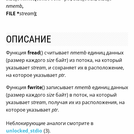
nmemb
,
FILE *
stream
);
ОПИСАНИЕ
Функция
fread
() считывает
nmemb
единиц данных
(размер каждого
size
байт) из потока, на который
указывает
stream
, и сохраняет их в расположение,
на которое указывает
ptr
.
Функция
fwrite
() записывает
nmemb
единиц данных
(размер каждого
size
байт) в поток, на который
указывает
stream
, получая их из расположения, на
которое указывает
ptr
.
Неблокирующие аналоги смотрите в
unlocked_stdio
(3).