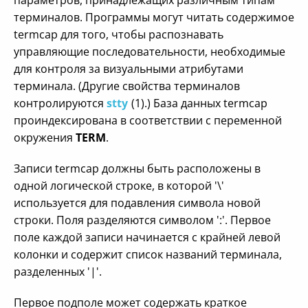
параметров, принадлежащих различным типам
терминалов. Программы могут читать содержимое
termcap для того, чтобы распознавать
управляющие последовательности, необходимые
для контроля за визуальными атрибутами
терминала. (Другие свойства терминалов
контролируются
stty
(1).) База данных termcap
проиндексирована в соответствии с переменной
окружения
TERM
.
Записи termcap должны быть расположены в
одной логической строке, в которой '\'
используется для подавления символа новой
строки. Поля разделяются символом ':'. Первое
поле каждой записи начинается с крайней левой
колонки и содержит список названий терминала,
разделенных '|'.
Первое подполе может содержать краткое