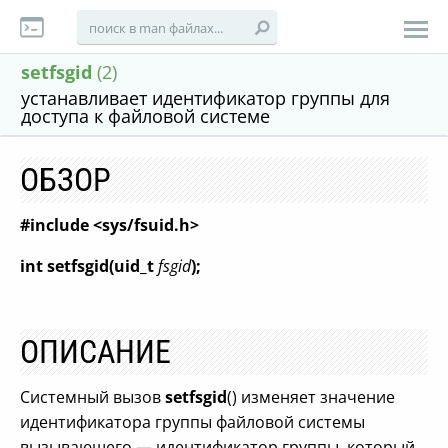
setfsgid
(2)
устанавливает идентификатор группы для
доступа к файловой системе
ОБЗОР
#include <sys/fsuid.h>
int setfsgid(uid_t
fsgid
);
ОПИСАНИЕ
Системный вызов
setfsgid
() изменяет значение
идентификатора группы файловой системы
вызывающего — идентификатор группы, который