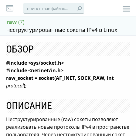
raw
(7)
неструктурированные сокеты IPv4 в Linux
ОБЗОР
#include <sys/socket.h>
#include <netinet/in.h>
raw_socket = socket(AF_INET, SOCK_RAW, int
protocol
);
ОПИСАНИЕ
Неструктурированные (raw) сокеты позволяют
реализовать новые протоколы IPv4 в пространстве
пользователя. Через неструктурированный сокет