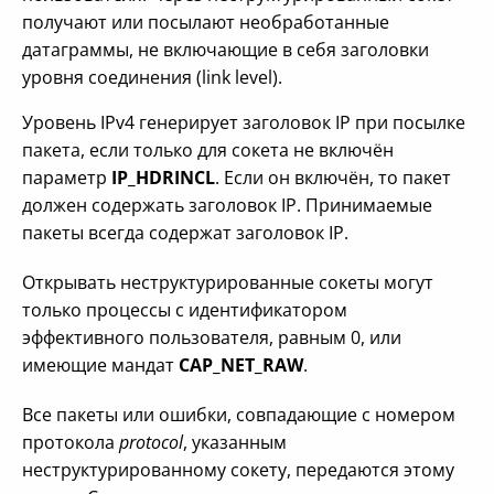
получают или посылают необработанные
датаграммы, не включающие в себя заголовки
уровня соединения (link level).
Уровень IPv4 генерирует заголовок IP при посылке
пакета, если только для сокета не включён
параметр
IP_HDRINCL
. Если он включён, то пакет
должен содержать заголовок IP. Принимаемые
пакеты всегда содержат заголовок IP.
Открывать неструктурированные сокеты могут
только процессы с идентификатором
эффективного пользователя, равным 0, или
имеющие мандат
CAP_NET_RAW
.
Все пакеты или ошибки, совпадающие с номером
протокола
protocol
, указанным
неструктурированному сокету, передаются этому