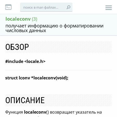
localeconv
(3)
получает информацию о форматировании
числовых данных
ОБЗОР
#include <locale.h>
struct lconv *localeconv(void);
ОПИСАНИЕ
Функция
localeconv
() возвращает указатель на