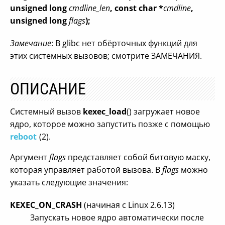
unsigned long
cmdline_len
, const char *
cmdline
,
unsigned long
flags
);
Замечание
: В glibc нет обёрточных функций для
этих системных вызовов; смотрите ЗАМЕЧАНИЯ.
ОПИСАНИЕ
Системный вызов
kexec_load
() загружает новое
ядро, которое можно запустить позже с помощью
reboot
(2).
Аргумент
flags
представляет собой битовую маску,
которая управляет работой вызова. В
flags
можно
указать следующие значения:
KEXEC_ON_CRASH
(начиная с Linux 2.6.13)
Запускать новое ядро автоматически после