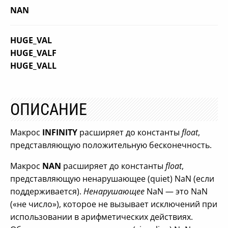
NAN
HUGE_VAL
HUGE_VALF
HUGE_VALL
ОПИСАНИЕ
Макрос
INFINITY
расширяет до константы
float
,
представляющую положительную бесконечность.
Макрос
NAN
расширяет до константы
float
,
представляющую ненарушающее (quiet) NaN (если
поддерживается).
Ненарушающее
NaN — это NaN
(«не число»), которое не вызывает исключений при
использовании в арифметических действиях.