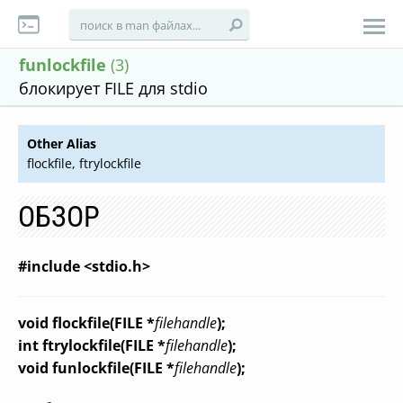
funlockfile
(3)
блокирует FILE для stdio
Other Alias
flockfile, ftrylockfile
ОБЗОР
#include <stdio.h>
void flockfile(FILE *
filehandle
);
int ftrylockfile(FILE *
filehandle
);
void funlockfile(FILE *
filehandle
);