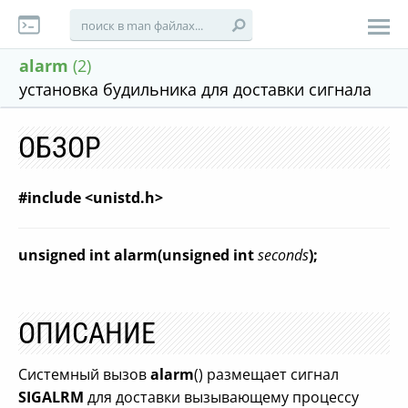
alarm
(2)
установка будильника для доставки сигнала
ОБЗОР
#include <unistd.h>
unsigned int alarm(unsigned int
seconds
);
ОПИСАНИЕ
Системный вызов
alarm
() размещает сигнал
SIGALRM
для доставки вызывающему процессу